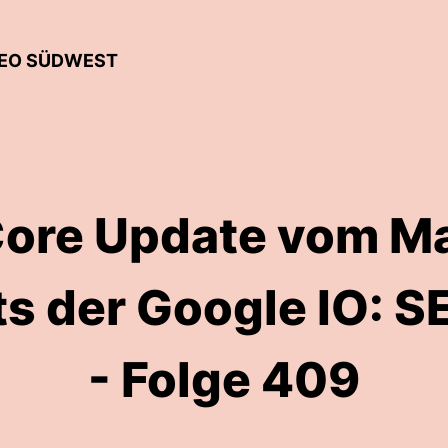
 SEO SÜDWEST
ore Update vom Ma
ts der Google IO: S
- Folge 409