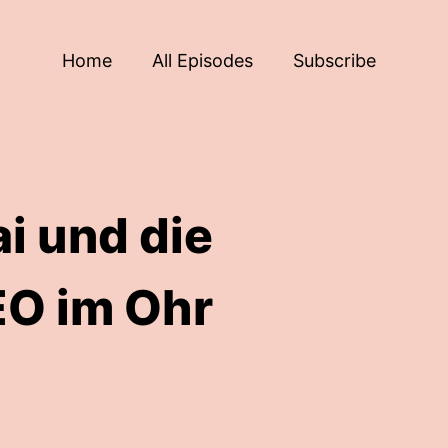
Home
All Episodes
Subscribe
i und die
EO im Ohr