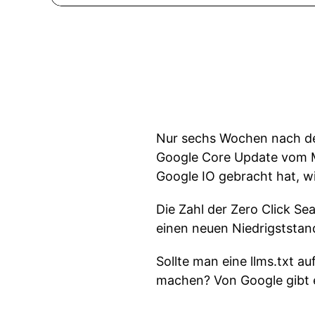
Nur sechs Wochen nach dem
Google Core Update vom Ma
Google IO gebracht hat, wi
Die Zahl der Zero Click Se
einen neuen Niedrigststan
Sollte man eine llms.txt a
machen? Von Google gibt e