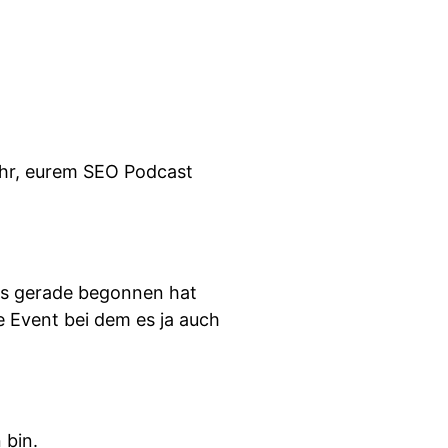
Ohr, eurem SEO Podcast
as gerade begonnen hat
e Event bei dem es ja auch
 bin.