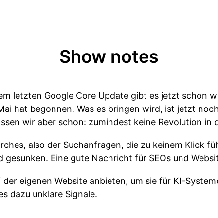
Show notes
 letzten Google Core Update gibt es jetzt schon wi
i hat begonnen. Was es bringen wird, ist jetzt noch
ssen wir aber schon: zumindest keine Revolution in 
arches, also der Suchanfragen, die zu keinem Klick füh
d gesunken. Eine gute Nachricht für SEOs und Websit
uf der eigenen Website anbieten, um sie für KI-System
s dazu unklare Signale.