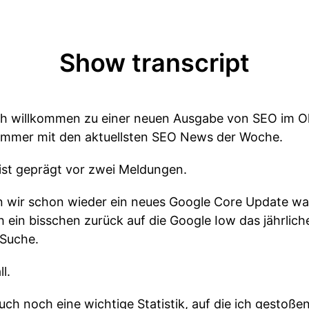
Show transcript
ich willkommen zu einer neuen Ausgabe von SEO im 
 immer mit den aktuellsten SEO News der Woche.
ist geprägt vor zwei Meldungen.
n wir schon wieder ein neues Google Core Update w
ein bisschen zurück auf die Google Iow das jährlich
 Suche.
l.
h noch eine wichtige Statistik, auf die ich gestoßen