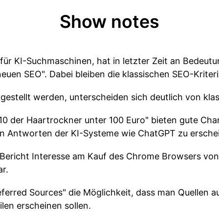
Show notes
 für KI-Suchmaschinen, hat in letzter Zeit an Bede
uen SEO". Dabei bleiben die klassischen SEO-Kriteri
gestellt werden, unterscheiden sich deutlich von kl
10 der Haartrockner unter 100 Euro" bieten gute Cha
en Antworten der KI-Systeme wie ChatGPT zu ersche
m Bericht Interesse am Kauf des Chrome Browsers vo
ar.
referred Sources" die Möglichkeit, dass man Quellen 
len erscheinen sollen.