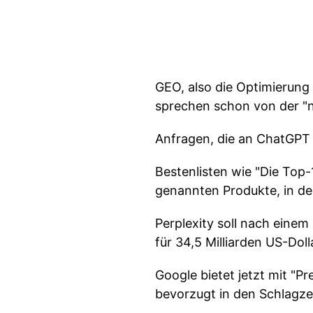
GEO, also die Optimierung
sprechen schon von der "ne
Anfragen, die an ChatGPT 
Bestenlisten wie "Die Top-
genannten Produkte, in d
Perplexity soll nach eine
für 34,5 Milliarden US-Doll
Google bietet jetzt mit "P
bevorzugt in den Schlagzei