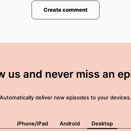
Create comment
w us and never miss an e
Automatically deliver new episodes to your devices
iPhone/iPad
Android
Desktop