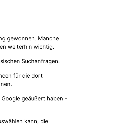
utung gewonnen. Manche
en weiterhin wichtig.
assischen Suchanfragen.
ncen für die dort
inen.
n Google geäußert haben -
auswählen kann, die