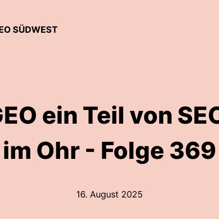
 SEO SÜDWEST
O ein Teil von SEO
im Ohr - Folge 369
16. August 2025