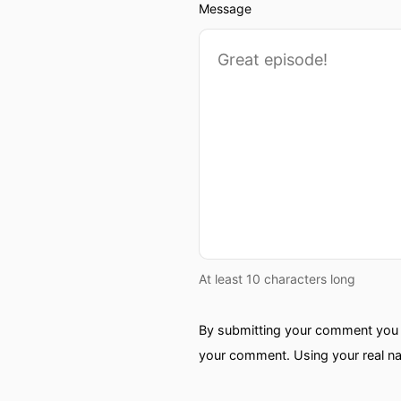
Message
At least 10 characters long
By submitting your comment you a
your comment. Using your real na