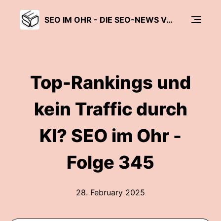
SEO IM OHR - DIE SEO-NEWS VON SEO SÜDWEST
Top-Rankings und
kein Traffic durch
KI? SEO im Ohr -
Folge 345
28. February 2025