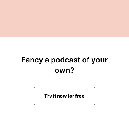
Fancy a podcast of your
own?
Try it now for free