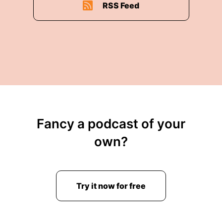
RSS Feed
Fancy a podcast of your
own?
Try it now for free